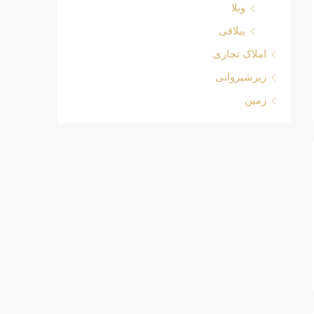
ویلا
ییلاقی
املاک تجاری
زیرشیروانی
زمین