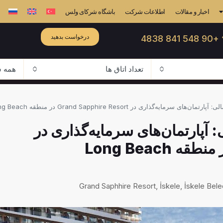
اخبار و مقالات
اطلاعات شرکت
باشگاه شرکای ولس
درخواست بدهید
☎ +90 548
تعداد اتاق ها
همه ش
الی: آپارتمان‌های سرمایه‌گذاری در
Grand Saphhire Resort, İskele, İskele Bele