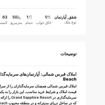
شقق, آپارتمان
1
1
50
63
نوع ملک
اتاق خواب
حمام
مترمربع
المسا
توضیحات
Beach
املاک قبرس شمالی همچنان سرمایه‌گذاران را از سراس
قیمت املاک و شرایط خرید مناسب، این بازار را به یکی 
سرمایه‌گذاری