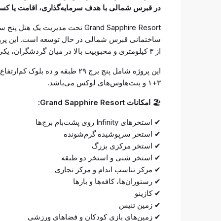
در قبرس شمالی با هدف سرمایه‌گذاری، اقامت یا کسب
Grand Sapphire Resort تحت مدیریت 
از ۳ کیلومتری و محبوبیت بالا در میان گردشگران، یکی از بهترین مناطق برای خرید ملک در کنار دریا به شمار می‌رود.
۳+۱ و پنت‌هاوس‌های لوکس می‌باشد.
🏖
امکانات Grand Sapphire Resort:
✔ استخرهای Infinity روی پشت‌بام برج‌ها
✔ استخر سرپوشیده گرم‌شونده
✔ استخر مرکزی بزرگ
✔ استخر شنی و استخر دو طبقه
✔ مرکز تناسب اندام و مرکز تجاری
✔ رستوران‌ها، کافه‌ها و بارها
✔ کازینو
✔ زمین تنیس
✔ زمین‌های بازی کودکان و فضاهای ورزشی