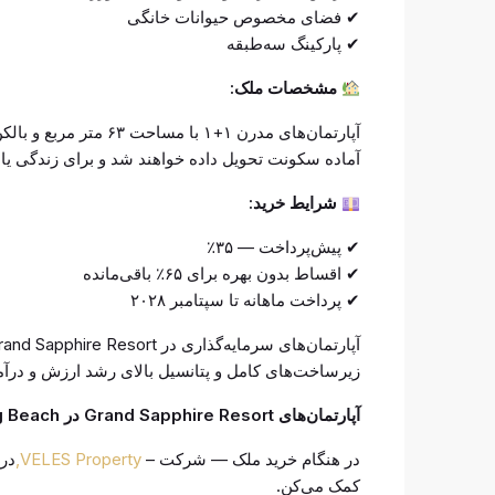
✔ فضای مخصوص حیوانات خانگی
✔ پارکینگ سه‌طبقه
مشخصات ملک:
آپارتمان‌های مدرن ۱+۱ 
آماده سکونت تحویل داده خواهند شد و برای زندگی یا ا
شرایط خرید:
✔ پیش‌پرداخت — ۳۵٪
✔ اقساط بدون بهره برای ۶۵٪ باقی‌مانده
✔ پرداخت ماهانه تا سپتامبر ۲۰۲۸
آپارتمان‌های سرمایه‌گذاری در Grand Sapphire Resort نمونه‌ای عالی از
زیرساخت‌های کامل و پتانسیل بالای رشد ارزش و درآمد ا
آپارتمان‌های Grand Sapphire Resort در Long Beach منتظر شما هستند!
در هنگام خرید ملک — شرکت –
VELES Property,
در
کمک می‌کن.