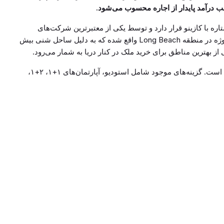
 درآمد پایدار از اجاره محسوب می‌شود.
یک هتل پنج ستاره با کازینو قرار دارد و توسط یکی از معتبرترین شرکت‌های
ساختمانی قبرس شمالی در حال توسعه است. این پروژه در منطقه Long Beach واقع شده که به دلیل ساحل شنی بیش
این پروژه شامل پنج برج ۲۹ طبقه و ده بلوک کم‌ارتفاع است. گزینه‌های موجود شامل استودیو، آپارتمان‌های ۱+۱، ۲+۱،