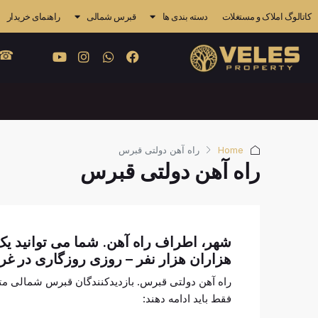
کاتالوگ املاک و مستغلات
دسته بندی ها
قبرس شمالی
راهنمای خریدار
 841 4838
Home
راه آهن دولتی قبرس
راه آهن دولتی قبرس
شهر، اطراف راه آهن. شما می توانید یک ای
هزاران هزار نفر – روزی روزگاری در 
راه آهن دولتی قبرس. بازدیدکنندگان قبرس شمالی متوج
فقط باید ادامه دهند: