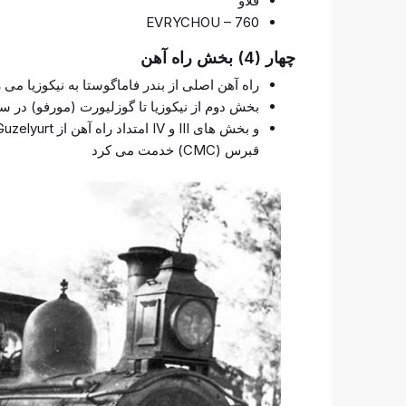
فلاو
EVRYCHOU – 760
چهار (4) بخش راه آهن
راه آهن اصلی از بندر فاماگوستا به نیکوزیا می
بخش دوم از نیکوزیا تا گوزلیورت (مورفو) در سال 1907 افتتا
قبرس (CMC) خدمت می کرد