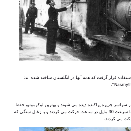
ن خط مورد استفاده قرار گرفت که همه آنها در انگلستان ساخته شده اند:
ر سراسر جزیره پراکنده دیده می شوند و بهترین لوکوموتیو حفظ
شده در ایستگاه فاماگوستا پارک شده است. قطارها با سرعت 30 مایل در ساعت حرکت می کردند و با زغال سنگی که
رکت می کردند.