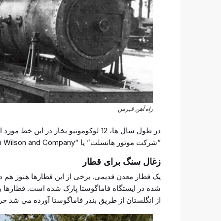
راه آهن قبرس
در طول سال ها، 12 لوکوموتیو بخار در ای
“شرکت موتور هانسلت” یا “Nasmyth Wilson and Company”.
زغال سنگ برای قطار
یک قطار معدن قدیمی. برخی از این قطارها هنوز هم د
از انگلستان از طریق بندر فاماگوستا آورده می شد ح