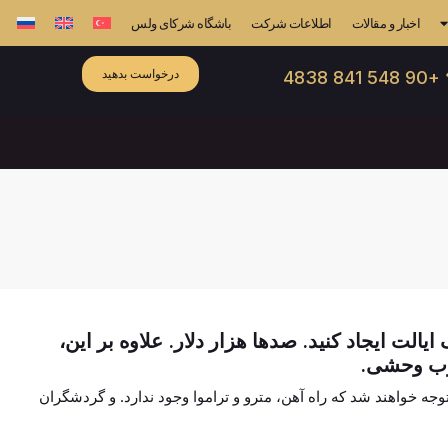
اخبار و مقالات
اطلاعات شرکت
باشگاه شرکای ولس
درخواست بدهید
☎ +90 548
الت ایجاد کنید. صدها هزار دلار. علاوه بر این،
غرب وحشی.
ه خواهند شد که راه آهن، مترو و تراموا وجود ندارد. و گردشگران