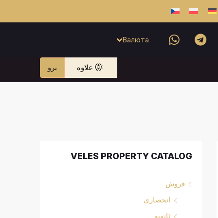
Валюта
علاوه
برو
VELES PROPERTY CATALOG
فروش
انحصاری
ثانویه