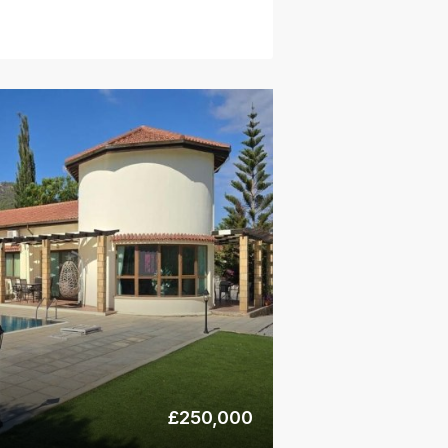
£250,000