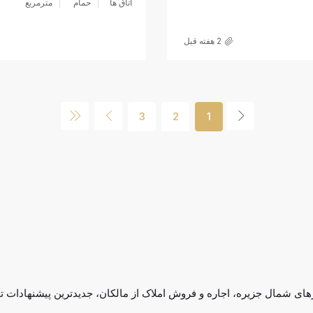
اتاق ها
حمام
مترمربع
2 هفته قبل
3
2
1
رهای شمال جزیره، اجاره و فروش املاک از مالکان، جدیدترین پیشنهادات ت