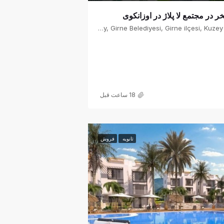
Ozanköy, Girne Belediyesi, Girne ilçesi, Kuzey Kıbrıs, 99320, Κύπρος - Kıbrıs
18 ساعت قبل
ثانویه
فروش