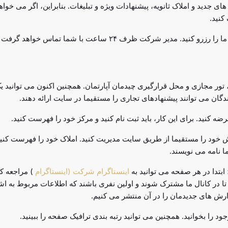
دید و املاک ثانویه، پیشنهادات ویژه و تبلیغات. بنابراین، اگر می خواه
کنید.
اگر می خواهید به شمال قبرس بیایید و ملک را ببینید، می توانید تور بازدید ما را رزر
تور مجازی و محل قرارگیری چیدمان آپارتمان. همچنین اکنون می توانید ی
ندگان می توانند پیشنهادهای تجاری را مستقیما در سایت ارائه دهند.
 کنید. برای این کار، باید ثبت نام کنید و مرکز خود را فهرست کنید.
وش خود را مستقیما از طریق سایت مدیریت کنید. املاک خود را فهرست کنید
ا نامه می نویسند.
 ابتدا در هر صفحه می توانید به
اینستاگرام شرکت (اینستاگرام
) مراجعه کن
 در کانال ما مشترک شوند و اولین نفری باشند که اطلاعات مربوط به اشی
ارش های جدیدمان را در آن منتشر می کنیم.
 را بخوانید. همچنین می توانید رتبه بندی ترافیک صفحه را ببینید.