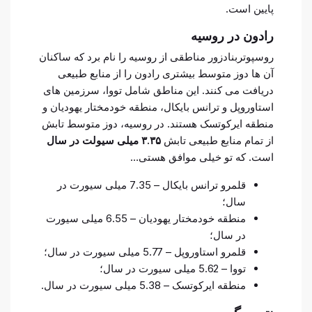
پایین است.
رادون در روسیه
روسپوتربنادزور مناطقی از روسیه را نام برد که ساکنان
آن ها دوز متوسط بیشتری رادون را از منابع طبیعی
دریافت می کنند. این مناطق شامل تووا، سرزمین های
استاوروپل و ترانس بایکال، منطقه خودمختار یهودیان و
منطقه ایرکوتسک هستند. در روسیه، دوز متوسط تابش
از تمام منابع طبیعی تابش
۳.۳۵ میلی سیولت در سال
است. که تو خیلی موافق هستی…
قلمرو ترانس بایکال – 7.35 میلی سیورت در
سال؛
منطقه خودمختار یهودیان – 6.55 میلی سیورت
در سال؛
قلمرو استاوروپل – 5.77 میلی سیورت در سال؛
تووا – 5.62 میلی سیورت در سال؛
منطقه ایرکوتسک – 5.38 میلی سیورت در سال.