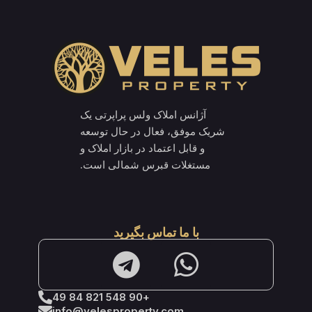
آژانس املاک ولس پراپرتی یک
شریک موفق، فعال در حال توسعه
و قابل اعتماد در بازار املاک و
مستغلات قبرس شمالی است.
با ما تماس بگیرید
+90 548 821 84 49
info@velesproperty.com