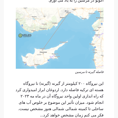
آکویو در مرسین را به یاد می آورم.
فاصله گیرنه تا مرسین
این نیروگاه ۲۰۰ کیلومتر از گیرنه (گیرنه) تا نیروگاه
هسته ای ترکیه فاصله دارد. اردوغان ابراز امیدواری کرد
که راه اندازی اولین واحد نیروگاه آن در ماه مه ۲۰۲۳
انجام شود. میزان تأثیر این موضوع بر خلوص آب های
ساحلی تا کمیته شمالی شمالی هنوز مشخص نیست.
فکر می کنم زمان مشخص خواهد کرد…