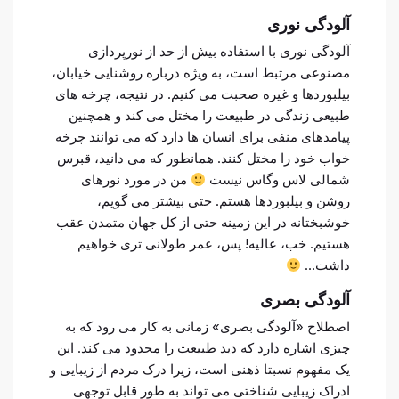
آلودگی نوری
آلودگی نوری با استفاده بیش از حد از نورپردازی
مصنوعی مرتبط است، به ویژه درباره روشنایی خیابان،
بیلبوردها و غیره صحبت می کنیم. در نتیجه، چرخه های
طبیعی زندگی در طبیعت را مختل می کند و همچنین
پیامدهای منفی برای انسان ها دارد که می توانند چرخه
خواب خود را مختل کنند. همانطور که می دانید، قبرس
شمالی لاس وگاس نیست
من در مورد نورهای
روشن و بیلبوردها هستم. حتی بیشتر می گویم،
خوشبختانه در این زمینه حتی از کل جهان متمدن عقب
هستیم. خب، عالیه! پس، عمر طولانی تری خواهیم
داشت…
آلودگی بصری
اصطلاح «آلودگی بصری» زمانی به کار می رود که به
چیزی اشاره دارد که دید طبیعت را محدود می کند. این
یک مفهوم نسبتا ذهنی است، زیرا درک مردم از زیبایی و
ادراک زیبایی شناختی می تواند به طور قابل توجهی