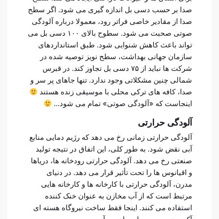
صدا بر حسب دسی بل اندازه گیری می شود. اگر سطح
صدا از مقادیر خاصی فراتر رود، معمولا درباره آلودگی
صوتی صحبت می شود. سطوح بالای ۱۰۰ دسی بل می
تواند باعث کاهش شنوایی شود. طبق استانداردهای
سازمان جهانی بهداشت، سطح نویز توصیه شده در
شرکت ها نباید از ۷۵ دسی بل تجاوز کند. در قبرس
شمالی چنین مشکلاتی وجود ندارد. تنها جاهای پر سر و
صدا، کافه های ترکی محلی با موسیقی زنده هستند
اینجاست که «آلودگی صوتی» تمام می شود…
آلودگی حرارتی
آلودگی حرارتی زمانی رخ می دهد که رژیم دمایی منابع
آبی نقض شود. به طور کلی، این اتفاق در نتیجه تولید
صنعتی رخ می دهد. آلودگی حرارتی رودخانه ها، دریاها
و اقیانوس ها را تحت تأثیر قرار می دهد. در دنیای
مدرن، آلودگی حرارتی با کارخانه ها و کارخانه هایی
مرتبط است که از آب مخازن به عنوان خنک کننده
استفاده می کنند. اینجا فقط ساخت نیروگاه هسته ای