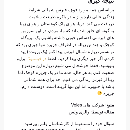
نتیجه گیری
بر اساس همه موارد فوق، قبرس شمالی شرایط
زندگی عالی دارد و از مادر باکره طبیعت سلامت
دریافت می کند. دریا، هوای پاک کوهستان و هوای زیبا
به گونه ای خلق شده اند که ما، مردم، در این سرزمین
های قبرسی احساس خوبی داشته باشیم. یک نیروگاه
کوچک و چند تن زباله در اطراف جزیره تنها چیزی بود که
توانستم درباره شمال قبرس پیدا کنم (یک پرونده) پیدا
کردم. اگر چیز دیگری پیدا کردید، لطفا
در فیسبوک
برایم
بنویسید. فقط خوشحال می شوم درباره این موضوع
صحبت کنم. به هر حال، همه ما در یک جزیره کوچک اما
زیبا از قبرس زندگی می کنیم. چه برای همه شمالی
باشد یا جنوبی، اما این تنها گزینه است. دوستت دارم،
جزیره
منبع:
شرکت های Veles
مقاله توسط:
والری ولس
سؤال خود را مستقیما از کارشناسان ولس بپرسید.