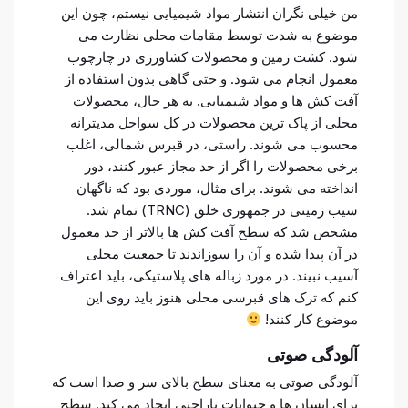
من خیلی نگران انتشار مواد شیمیایی نیستم، چون این
موضوع به شدت توسط مقامات محلی نظارت می
شود. کشت زمین و محصولات کشاورزی در چارچوب
معمول انجام می شود. و حتی گاهی بدون استفاده از
آفت کش ها و مواد شیمیایی. به هر حال، محصولات
محلی از پاک ترین محصولات در کل سواحل مدیترانه
محسوب می شوند. راستی، در قبرس شمالی، اغلب
برخی محصولات را اگر از حد مجاز عبور کنند، دور
انداخته می شوند. برای مثال، موردی بود که ناگهان
سیب زمینی در جمهوری خلق (TRNC) تمام شد.
مشخص شد که سطح آفت کش ها بالاتر از حد معمول
در آن پیدا شده و آن را سوزاندند تا جمعیت محلی
آسیب نبیند. در مورد زباله های پلاستیکی، باید اعتراف
کنم که ترک های قبرسی محلی هنوز باید روی این
موضوع کار کنند!
آلودگی صوتی
آلودگی صوتی به معنای سطح بالای سر و صدا است که
برای انسان ها و حیوانات ناراحتی ایجاد می کند. سطح