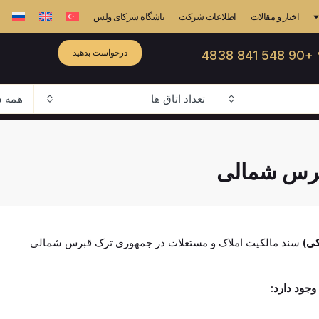
اخبار و مقالات
اطلاعات شرکت
باشگاه شرکای ولس
درخواست بدهید
☎ +90 548
تعداد اتاق ها
همه ش
قبرس شمالی
سند مالکیت املاک و مستغلات در جمهوری ترک قبرس شمالی