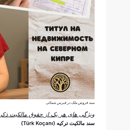
سند فروش ملک در قبرس شمالی
ویژگی های هر یک از حقوق مالکیت ذکر
سند مالکیت ترکیه (Türk Koçanı
)