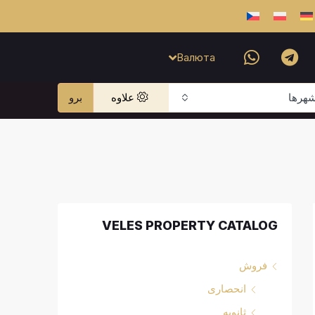
Валюта
هرها
علاوه
برو
VELES PROPERTY CATALOG
فروش
انحصاری
ثانویه