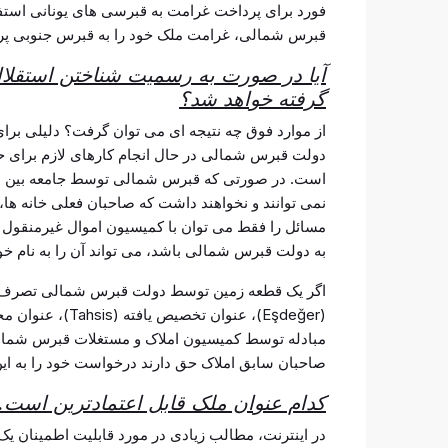
فورد برای پرداخت غرامت به قبرسی های یونانی استفاد
قبرس شمالی، غرامت ملک خود را به قبرس جنوبی پر
آیا در صورت به رسمیت شناختن استقلال
گرفته خواهد شد؟
از موارد فوق چه نتیجه ای می توان گرفت؟ دلیلی برا
دولت قبرس شمالی در حال انجام کارهای لازم برای 
است. در صورتی که قبرس شمالی توسط جامعه بین ال
نمی توانند و نخواهند داشت که صاحبان فعلی خانه ها، آ
مسائل را فقط می توان با کمیسیون اموال غیرمنقول 
به دولت قبرس شمالی باشد، می تواند آن را به نام خو
اگر یک قطعه زمین توسط دولت قبرس شمالی تصرف شد
مبادله توسط کمیسیون املاک و مستغلات قبرس شمالی
صاحبان سابق املاک حق دارند درخواست خود را به این 
کدام عنوان ملک قابل اعتمادترین است.
در اینترنت، مطالب زیادی در مورد قابلیت اطمینان ی