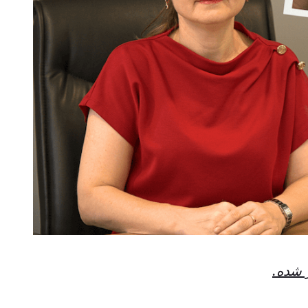
 شده.