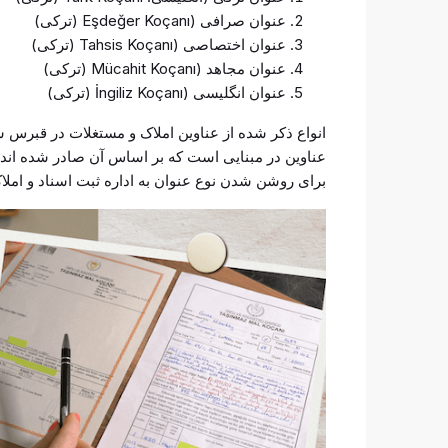
عنوان صرافی (Eşdeğer Koçanı (ترکی)
عنوان اختصاصی (Tahsis Koçanı (ترکی)
عنوان مجاهد (Mücahit Koçanı (ترکی)
عنوان انگلیسی (İngiliz Koçanı (ترکی)
انواع ذکر شده از عناوین املاک و مستغلات در قبرس شم
عناوین در مبنایی است که بر اساس آن صادر شده اند. 
برای روشن شدن نوع عنوان به اداره ثبت اسناد و امل