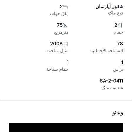
شقق, آپارتمان
2
نوع ملک
اتاق خواب
75
2
حمام
مترمربع
2008
78
المساحة الإجمالية
سال ساخت
1
1
تراس
حمام سباحة
SA-2-0411
شناسه ملک
ویدئو