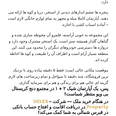
دارد.
پنجره ها چشم اندازهای دیدنی از استخر، دریا و کوه ها ارائه می
دهند. آپارتمان کاملا مبله و مجهز به تمام لوازم خانگی لازم است
– آماده اسباب کشی یا اجاره.
این مجموعه به خوبی آراسته، قلمرو آن محوطه سازی شده و
گیاهان گلدار همیشه سبز است. یک استخر مشترک وجود دارد و
دروازه ها دسترسی خودروهای دیگران را محدود می کنند. این
منطقه بسیار آرام است و اطراف آن را طبیعت و کوه ها احاطه
کرده اند.
موقعیت مکانی عالی است: فقط ۵ دقیقه پیاده روی تا نزدیک
ترین فروشگاه، چند دقیقه تا سواحل و تمام زیرساخت های لازم.
گزینه ای عالی هم برای زندگی و هم برای سرمایه گذاری.
پس، یک آپارتمان شیک ۲ + ۱ در مجتمع دنج کریستال
بی ویو منتظر شماست!
در هنگام خرید ملک — شرکت –
VELES
Property,
در دریافت اقامت و افتتاح حساب بانکی
در قبرس شمالی به شما کمک می‌کند!