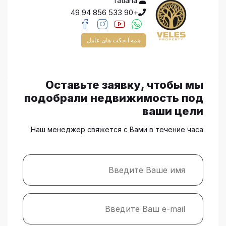
Tatiana
+90 533 856 94 49
همه آبجکت های عامل
Оставьте заявку, чтобы мы
подобрали недвижимость под
ваши цели
Наш менеджер свяжется с Вами в течение часа