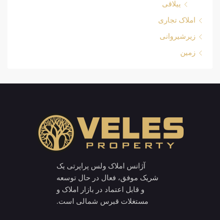
ییلاقی
املاک تجاری
زیرشیروانی
زمین
آژانس املاک ولس پراپرتی یک
شریک موفق، فعال در حال توسعه
و قابل اعتماد در بازار املاک و
مستغلات قبرس شمالی است.