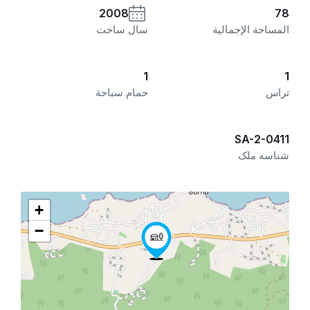
2008
78
المساحة الإجمالية
سال ساخت
1
1
تراس
حمام سباحة
SA-2-0411
شناسه ملک
+
−