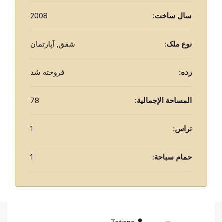
سال ساخت:
2008
نوع ملک:
شقق, آپارتمان
رده:
فروخته شد
المساحة الإجمالية:
78
تراس:
1
حمام سباحة:
1