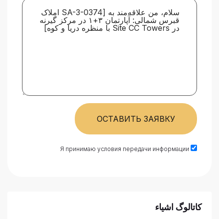
ОСТАВИТЬ ЗАЯВКУ
Я принимаю условия передачи информации
کاتالوگ اشیاء