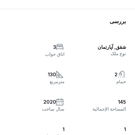
بررسی
شقق, آپارتمان
3
نوع ملک
اتاق خواب
130
2
حمام
مترمربع
2020
145
المساحة الإجمالية
سال ساخت
1
1