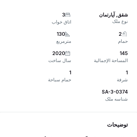
شقق, آپارتمان
3
نوع ملک
اتاق خواب
130
2
حمام
مترمربع
2020
145
المساحة الإجمالية
سال ساخت
1
1
شرفة
حمام سباحة
SA-3-0374
شناسه ملک
توضیحات