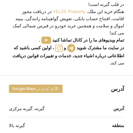
در قلب گیرنه است!
هنگام خرید این ملک
،
VELES Property
در دریافت مجوز
اقامت، افتتاح حساب بانکی، تعویض گواهینامه رانندگی
،
بیمه
اموال و سلامت
و همچنین خرید
خودرو
در قبرس شمالی کمک
می کند!
تمام ویدیوهای ما را در کانال تماشا کنید
.
در سایت ما مشترک شوید
و
،
اولین کسی باشید که
اطلاعاتی درباره اشیاء جدید، خدمات و تغییرات قوانین دریافت
می کند
.
آدرس
باز کردن در Google Maps
آدرس
گیرنه، گیرنه مرکزی
منطقه
گیرنه بالا