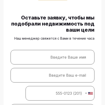
Оставьте заявку, чтобы мы
подобрали недвижимость под
ваши цели
Наш менеджер свяжется с Вами в течение часа