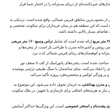
های خیره‌کننده‌ای از دریای مدیترانه را در اختیار شما قرار
ای گیرنه، یکی از محبوب‌ترین مناطق قبرس شمالی، واقع شده است. نزدیکی به
ه است که این منطقه هم در میان خریداران برای سکونت شخصی و
، تقاضای بسیار بالایی داشته باشد.
ارائه شده است که شامل
تراس وسیع ۱۶۰ متر مربعی
ن روشن و آشپزخانه مدرن با طراحی باز است. از پنجره‌ها و
دیترانه و کوهستان‌های زیبای قبرس شمالی لذت برد.
ت ساخت شده است. پنجره‌های پانورامیک از کف تا سقف نور
 را ایجاد می‌کنند. نمای ساختمان با سنگ طبیعی تزئینی پوشیده
بر ویژگی لوکس و منحصربه‌فرد پروژه تأکید می‌کند.
ل و مدرن بهداشتی
به خریدار تحویل داده می‌شود. این موضوع به
 نیاز به هزینه‌های اضافی برای بازسازی یا تجهیز، در ملک سکونت
ی پشت‌بام
و
استخر خصوصی
است. این ویژگی‌ها حداکثر آسایش،