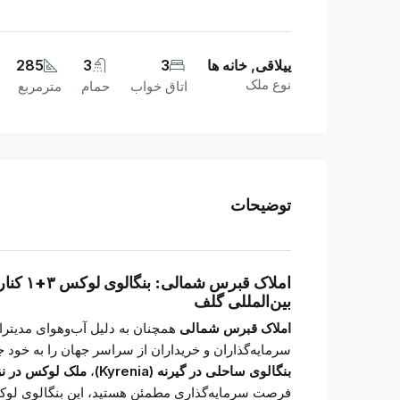
ییلاقی, خانه ها
3
3
285
نوع ملک
اتاق خواب
حمام
مترمربع
توضیحات
بین‌المللی گلف
املاک قبرس شمالی
همچنان به دلیل آب‌وهوای مدیترا
سرمایه‌گذاران و خریداران از سراسر جهان را به خود 
بنگالوی ساحلی در گیرنه (Kyrenia)
،
ملک لوکس در ن
فرصت سرمایه‌گذاری مطمئن هستید، این بنگالوی لوک