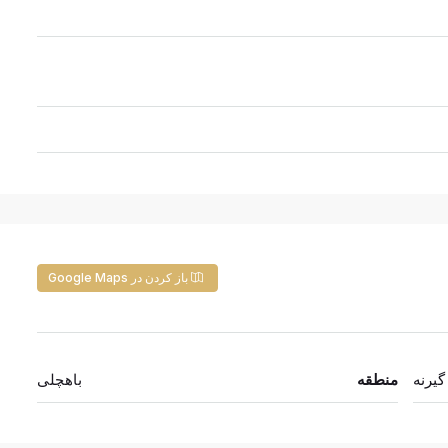
باز کردن در Google Maps
گیرنه
منطقه
باهچلی