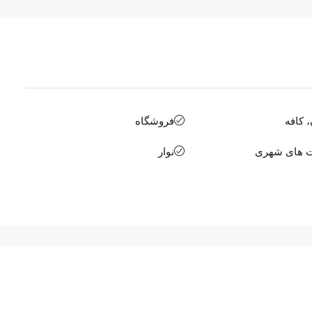
 کافه
فروشگاه
 های شهری
نوار