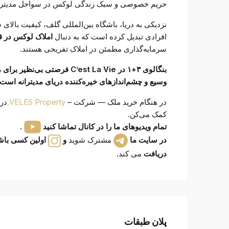
حریم خصوصی و سبک زندگی لوکس در سواحل مدیترانه 
نزدیکی به دریا، باشگاه بین‌المللی گلف، کیفیت بالای 
افرادی تبدیل کرده است که به دنبال
املاک لوکس در 
سرمایه‌گذاری مطمئن در املاک تفریحی هستند.
بنگالوی ۳+۱ در ’est La Vie
وسیع و چشم‌اندازهای خیره‌کننده دریای مدیترانه است.
در هنگام خرید ملک — شرکت –
VELES Property,
در
کمک می‌کن.
تمام ویدیوهای ما را در کانال تماشا کنید
.
در سایت ما
مشترک شوید
و
اولین کسی باشید
دریافت
می کند.
پلان طبقات