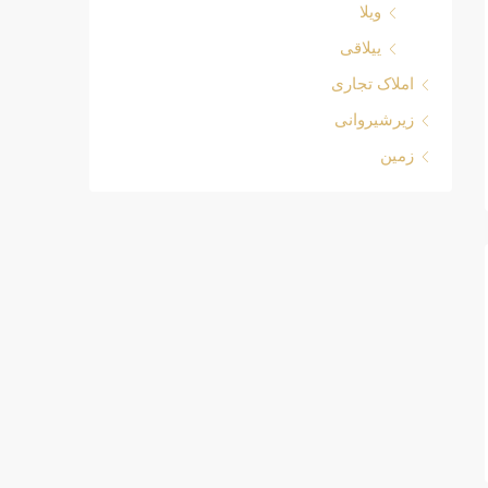
ویلا
ییلاقی
املاک تجاری
زیرشیروانی
زمین