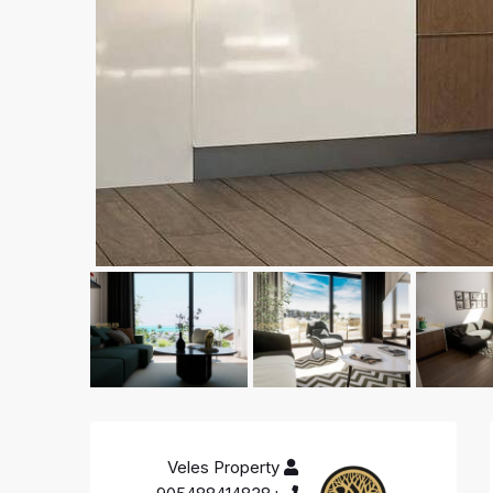
Veles Property