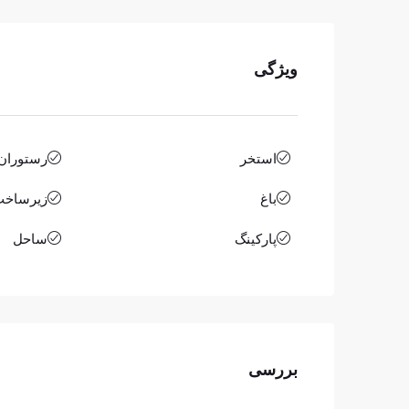
ویژگی
استخر
رستوران،
باغ
زیرساخت
پارکینگ
ساحل
بررسی