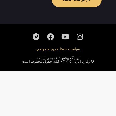
سیاست حفظ حریم خصوصی
این یک پیشنهاد عمومی نیست.
© ولز پراپرتی ۲۰۲۵ - کلیه حقوق محفوظ است