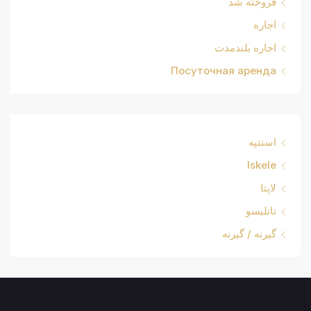
فروخته شد
اجاره
اجاره بلندمدت
Посуточная аренда
اسنتپه
Iskele
لاپتا
تاتلیسو
گیرنه / گیرنه