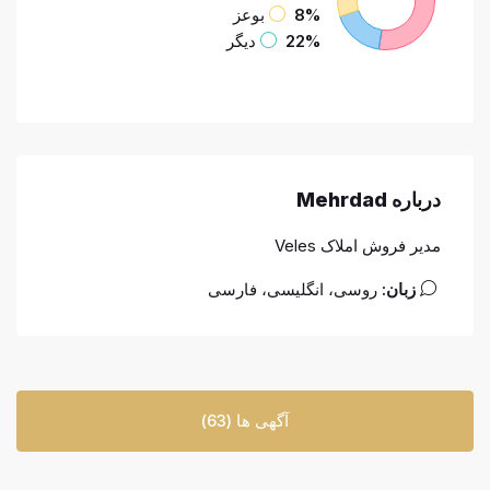
8%
بوعز
22%
دیگر
درباره Mehrdad
مدیر فروش املاک Veles
زبان:
روسی، انگلیسی، فارسی
آگهی ها (63)