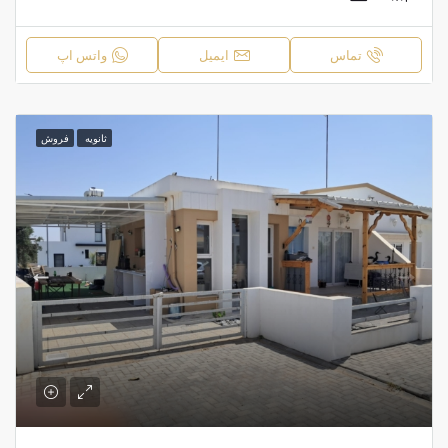
تماس
ایمیل
واتس اپ
ثانویه
فروش