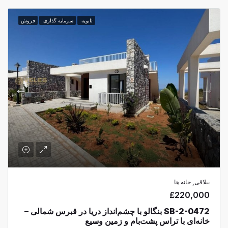
ثانویه
سرمایه گذاری
فروش
ییلاقی, خانه ها
£220,000
SB-2-0472 بنگالو با چشم‌انداز دریا در قبرس شمالی –
خانه‌ای با تراس پشت‌بام و زمین وسیع