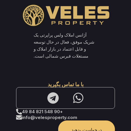
آژانس املاک ولس پراپرتی یک
شریک موفق، فعال در حال توسعه
و قابل اعتماد در بازار املاک و
مستغلات قبرس شمالی است.
با ما تماس بگیرید
+90 548 821 84 49
info@velesproperty.com
درخواست بدهید