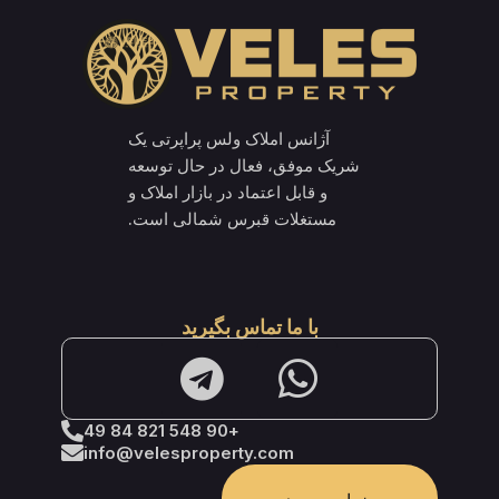
آژانس املاک ولس پراپرتی یک
شریک موفق، فعال در حال توسعه
و قابل اعتماد در بازار املاک و
مستغلات قبرس شمالی است.
با ما تماس بگیرید
+90 548 821 84 49
info@velesproperty.com